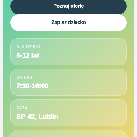
Poznaj ofertę
Zapisz dziecko
DLA DZIECI
6-12 lat
OPIEKA
7:30-16:00
BAZA
SP 42, Lublin