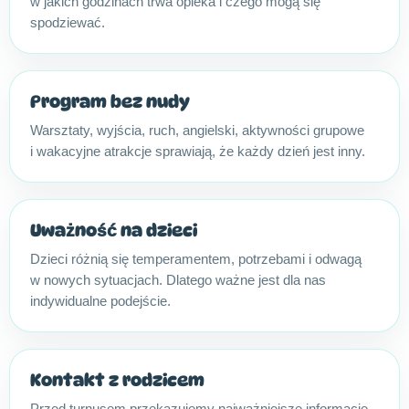
w jakich godzinach trwa opieka i czego mogą się
spodziewać.
Program bez nudy
Warsztaty, wyjścia, ruch, angielski, aktywności grupowe
i wakacyjne atrakcje sprawiają, że każdy dzień jest inny.
Uważność na dzieci
Dzieci różnią się temperamentem, potrzebami i odwagą
w nowych sytuacjach. Dlatego ważne jest dla nas
indywidualne podejście.
Kontakt z rodzicem
Przed turnusem przekazujemy najważniejsze informacje