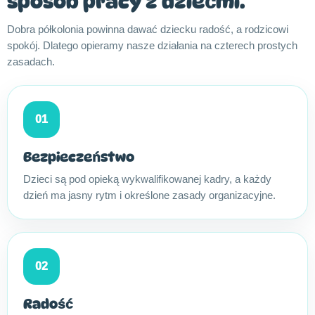
sposób pracy z dziećmi.
Dobra półkolonia powinna dawać dziecku radość, a rodzicowi
spokój. Dlatego opieramy nasze działania na czterech prostych
zasadach.
01
Bezpieczeństwo
Dzieci są pod opieką wykwalifikowanej kadry, a każdy
dzień ma jasny rytm i określone zasady organizacyjne.
02
Radość