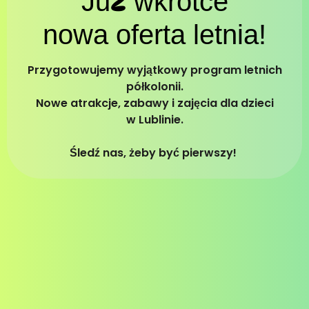
Już wkrótce
nowa oferta
letnia!
Przygotowujemy wyjątkowy program letnich
półkolonii.
Nowe atrakcje, zabawy i zajęcia dla dzieci
w Lublinie.
Śledź nas, żeby być pierwszy!